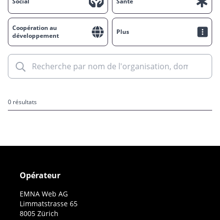
Social
Santé
Coopération au
Plus
développement
0 résultats
Opérateur
EMNA Web AG
Limmatstrasse 65
8005 Zürich