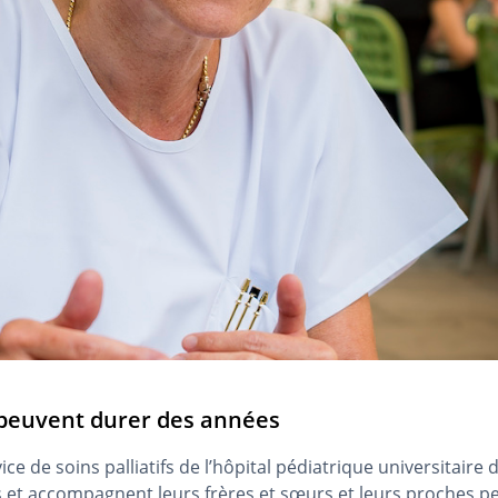
s peuvent durer des années
ce de soins palliatifs de l’hôpital pédiatrique universitaire 
t accompagnent leurs frères et sœurs et leurs proches penda