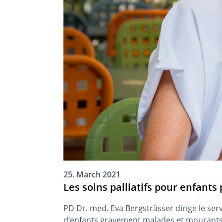
25. March 2021
Les soins palliatifs pour enfant
PD Dr. med. Eva Bergsträsser dirige le servi
d’enfants gravement malades et mourants e