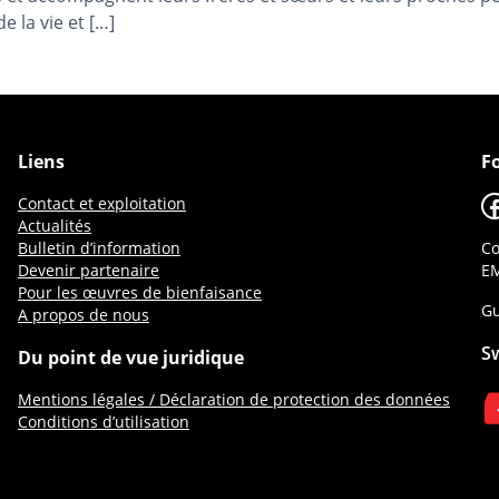
e la vie et […]
Liens
F
F
Contact et exploitation
Actualités
Bulletin d’information
Co
Devenir partenaire
EM
Pour les œuvres de bienfaisance
Gu
A propos de nous
S
Du point de vue juridique
Mentions légales / Déclaration de protection des données
Conditions d’utilisation