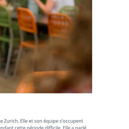
de Zurich. Elle et son équipe s’occupent
nt cette période difficile. Elle a parlé