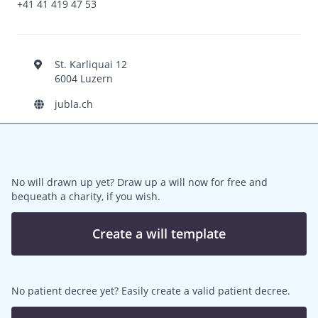
+41 41 419 47 53
St. Karliquai 12
6004 Luzern
jubla.ch
No will drawn up yet? Draw up a will now for free and
bequeath a charity, if you wish.
Create a will template
No patient decree yet? Easily create a valid patient decree.