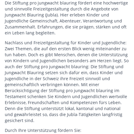
Die Stiftung pro jungwacht blauring fördert eine hochwertige
und sinnvolle Freizeitgestaltung durch die Angebote von
Jungwacht Blauring (Jubla). Hier erleben Kinder und
Jugendliche Gemeinschaft, Abenteuer, Verantwortung und
Zusammenhalt. Erfahrungen, die sie prägen, stärken und oft
ein Leben lang begleiten.
Nachlass und Freizeitgestaltung für Kinder und Jugendliche:
Zwei Themen, die auf den ersten Blick wenig miteinander zu
tun haben. Doch es gibt Menschen, denen die Unterstützung
von Kindern und Jugendlichen besonders am Herzen liegt. So
auch der Stiftung pro jungwacht blauring: Die Stiftung und
Jungwacht Blauring setzen sich dafür ein, dass Kinder und
Jugendliche in der Schweiz ihre Freizeit sinnvoll und
gemeinschaftlich verbringen können. Mit einer
Berücksichtigung der Stiftung pro jungwacht blauring im
Testament schenken Sie Kindern und Jugendlichen wertvolle
Erlebnisse, Freundschaften und Kompetenzen fürs Leben.
Denn die Stiftung unterstützt lokal, kantonal und national
und gewähr­leistet so, dass die Jubla-Tätigkeiten langfristig
gesichert sind.
Durch Ihre Unterstützung fördern Sie: