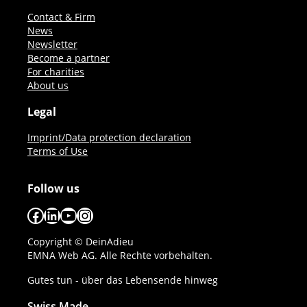
Contact & Firm
News
Newsletter
Become a partner
For charities
About us
Legal
Imprint/Data protection declaration
Terms of Use
Follow us
Facebook
LinkedIn
YouTube
Instagram
Copyright © DeinAdieu
EMNA Web AG. Alle Rechte vorbehalten.
Gutes tun - über das Lebensende hinweg
Swiss Made