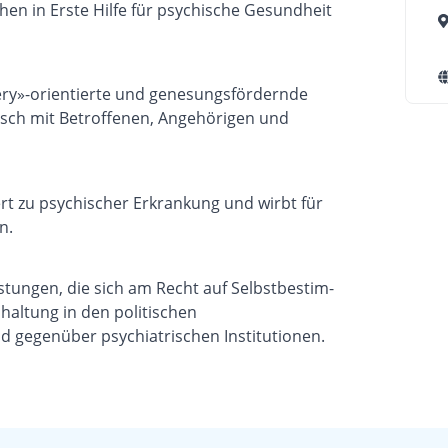
en in Erste Hilfe für psychische Gesundheit
ery»-orientierte und genesungsför­dernde
gisch mit Betroffenen, Angehörigen und
ert zu psychischer Erkrankung und wirbt für
n.
istungen, die sich am Recht auf Selbstbestim­
altung in den poli­tischen
 gegenüber psychiatrischen Institu­tionen.