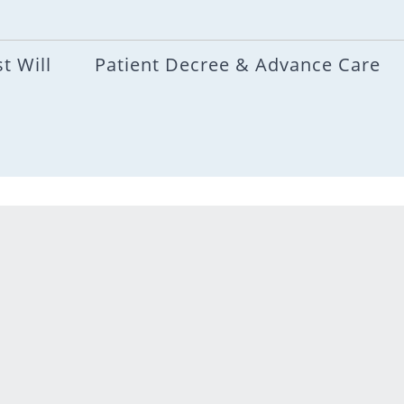
t Will
Patient Decree & Advance Care