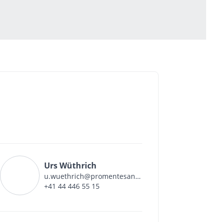
Urs Wüthrich
u.wuethrich@promentesana.ch
+41 44 446 55 15