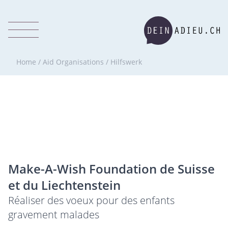
Home
/
Aid Organisations
/
Hilfswerk
Make-A-Wish Foundation de Suisse
et du Liechtenstein
Réaliser des voeux pour des enfants
gravement malades