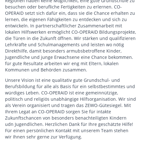
Regionen haben keine Möglichkeit, eine gute Grundschule zu
besuchen oder berufliche Fertigkeiten zu erlernen. CO-
OPERAID setzt sich dafür ein, dass sie die Chance erhalten zu
lernen, die eigenen Fähigkeiten zu entdecken und sich zu
entwickeln. In partnerschaftlicher Zusammenarbeit mit
lokalen Hilfswerken ermöglicht CO-OPERAID Bildungsprojekte,
die Türen in die Zukunft öffnen. Wir stärken und qualifizieren
Lehrkräfte und Schulmanagements und leisten wo nötig
Direkthilfe, damit besonders armubsbetroffene Kinder,
Jugendliche und junge Erwachsene eine Chance bekommen.
für gute Resultate arbeiten wir eng mit Eltern, lokalen
Kommunen und Behörden zusammen.
Unsere Vision ist eine qualitativ gute Grundschul- und
Berufsbildung für alle als Basis für ein selbstbestimmtes und
würdiges Leben. CO-OPERAID ist eine gemeinnützige,
politisch und religiös unabhängige Hilfsorganisation. Wir sind
als Verein organisiert und tragen das ZEWO-Gütesiegel. Mit
Ihrem Legat an CO-OPERAID sorgen Sie für intakte
Zukunftschancen von besonders benachteiligten Kindern
udn Jugendlichen. Herzlichen Dank für Ihre geschätzte Hilfe!
Für einen persönlichen Kontakt mit unserem Team stehen
wir Ihnen sehr gerne zur Verfügung.