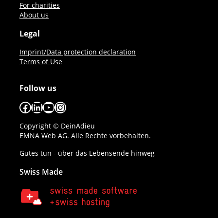
For charities
About us
Legal
Imprint/Data protection declaration
Terms of Use
Follow us
Facebook
LinkedIn
YouTube
Instagram
Copyright © DeinAdieu
EMNA Web AG. Alle Rechte vorbehalten.
Gutes tun - über das Lebensende hinweg
Swiss Made