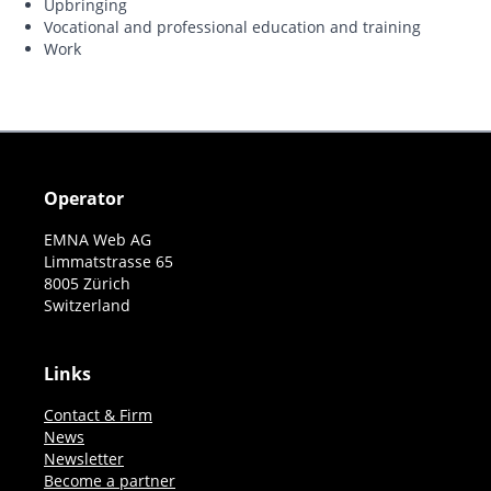
Upbringing
Vocational and professional education and training
Work
Operator
EMNA Web AG
Limmatstrasse 65
8005 Zürich
Switzerland
Links
Contact & Firm
News
Newsletter
Become a partner