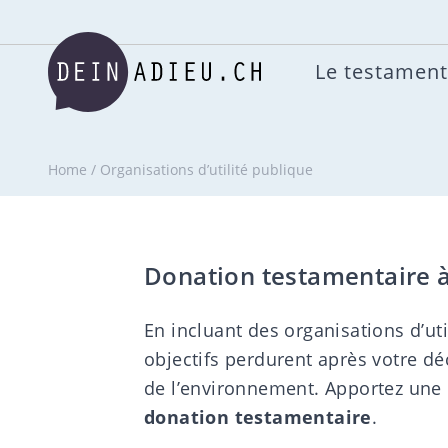
Le testament
Home
/
Organisations d’utilité publique
Donation testamentaire à 
En incluant des organisations d’ut
objectifs perdurent après votre d
de l’environnement. Apportez une c
donation testamentaire
.