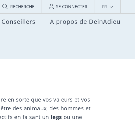
RECHERCHE
SE CONNECTER
FR
Conseillers
A propos de DeinAdieu
ire en sorte que vos valeurs et vos
en-être des animaux, des hommes et
ctifs en faisant un
legs
ou une