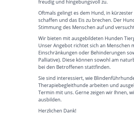
freudig und hingebungsvoll zu.
Oftmals gelingt es dem Hund, in kürzeste
schaffen und das Eis zu brechen. Der Hund
Stimmung des Menschen auf und versucht
Wir bieten mit ausgebildeten Hunden Tier
Unser Angebot richtet sich an Menschen 
Einschränkungen oder Behinderungen sowie 
Palliative). Diese können sowohl am natur
bei den Betroffenen stattfinden.
Sie sind interessiert, wie Blindenführhun
Therapiebegleithunde arbeiten und ausgeb
Termin mit uns. Gerne zeigen wir Ihnen, w
ausbilden.
Herzlichen Dank!