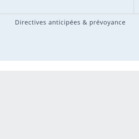
Directives anticipées & prévoyance