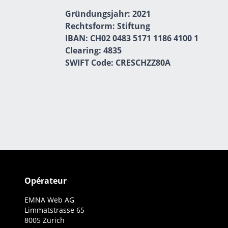
Gründungsjahr: 2021
Rechtsform: Stiftung
IBAN:
CH02 0483 5171 1186 4100 1
Clearing: 4835
SWIFT Code: CRESCHZZ80A
Opérateur
EMNA Web AG
Limmatstrasse 65
8005 Zürich