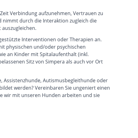
r Zeit Verbindung aufzunehmen, Vertrauen zu
 nimmt durch die Interaktion zugleich die
 auszugleichen.
gestützte Interventionen oder Therapien an.
mit physischen und/oder psychischen
an Kinder mit Spitalaufenthalt (inkl.
belassenen Sitz von Simpera als auch vor Ort
de, Assistenzhunde, Autismusbegleithunde oder
ildet werden? Vereinbaren Sie ungeniert einen
ie wir mit unseren Hunden arbeiten und sie