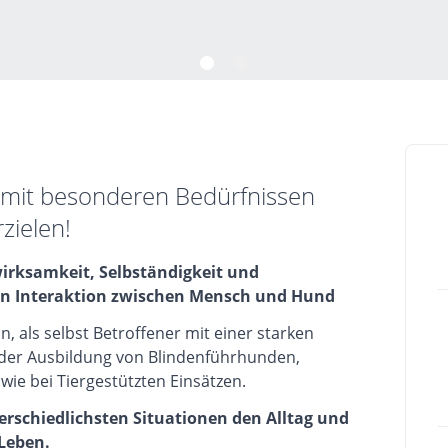
mit besonderen Bedürfnissen
zielen!
irksamkeit, Selbständigkeit und
n Interaktion zwischen Mensch und Hund
, als selbst Betroffener mit einer starken
i der Ausbildung von Blindenführhunden,
ie bei Tiergestützten Einsätzen.
rschiedlichsten Situationen den Alltag und
Leben.