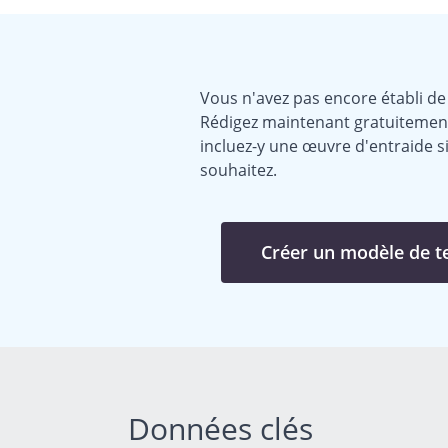
Vous n'avez pas encore établi de
Rédigez maintenant gratuitemen
incluez-y une œuvre d'entraide si
souhaitez.
Créer un modèle de 
Données clés