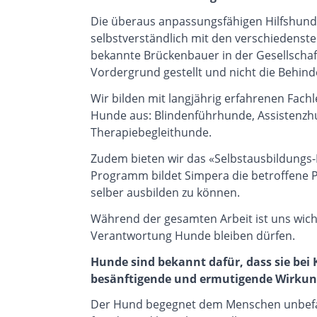
Die überaus anpassungsfähigen Hilfshunde
selbstverständlich mit den verschiedens
bekannte Brückenbauer in der Gesellschaft.
Vordergrund gestellt und nicht die Behin
Wir bilden mit langjährig erfahrenen Fach
Hunde aus: Blindenführhunde, Assistenz
Therapiebegleithunde.
Zudem bieten wir das «Selbstausbildungs-
Programm bildet Simpera die betroffene 
selber ausbilden zu können.
Während der gesamten Arbeit ist uns wichti
Verantwortung Hunde bleiben dürfen.
Hunde sind bekannt dafür, dass sie bei
besänftigende und ermutigende Wirkun
Der Hund begegnet dem Menschen unbefan