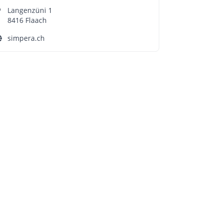
Langenzüni 1
8416 Flaach
simpera.ch