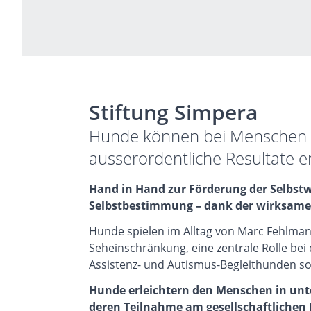
Stiftung Simpera
Hunde können bei Menschen 
ausserordentliche Resultate er
Hand in Hand zur Förderung der Selbstw
Selbstbestimmung – dank der wirksame
Hunde spielen im Alltag von Marc Fehlmann
Seheinschränkung, eine zentrale Rolle be
Assistenz- und Autismus-Begleithunden sow
Hunde erleichtern den Menschen in unte
deren Teilnahme am gesellschaftlichen 