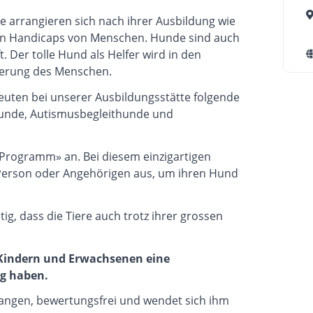
 arrangieren sich nach ihrer Ausbildung wie
ten Handicaps von Menschen. Hunde sind auch
 Der tolle Hund als Helfer wird in den
derung des Menschen.
leuten bei unserer Ausbildungsstätte folgende
hunde, Autismusbegleithunde und
Programm» an. Bei diesem einzigartigen
Person oder Angehörigen aus, um ihren Hund
g, dass die Tiere auch trotz ihrer grossen
 Kindern und Erwachsenen eine
g haben.
gen, bewertungsfrei und wendet sich ihm