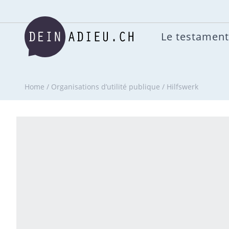
Le testament
Home
/
Organisations d’utilité publique
/
Hilfswerk