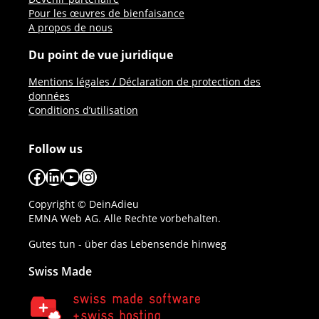
Pour les œuvres de bienfaisance
A propos de nous
Du point de vue juridique
Mentions légales / Déclaration de protection des
données
Conditions d’utilisation
Follow us
Facebook
LinkedIn
YouTube
Instagram
Copyright © DeinAdieu
EMNA Web AG. Alle Rechte vorbehalten.
Gutes tun - über das Lebensende hinweg
Swiss Made