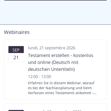
Webinaires
lundi, 21 septembre 2026
SEP
Testament erstellen - kostenlos
21
und online (Deutsch mit
deutschen Untertiteln)
12:00 - 13:00
Erfahren Sie in diesem Webinar, worauf
es bei der Nachlassplanung und beim
Verfassen eines Testaments ankommt –
und wie Sie ganz einfach und online ein
in der Schweiz gültiges Testament
erstellen können. Programm: -