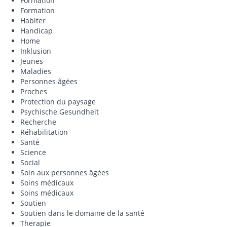
Formation
Formation
Habiter
Handicap
Home
Inklusion
Jeunes
Maladies
Personnes âgées
Proches
Protection du paysage
Psychische Gesundheit
Recherche
Réhabilitation
Santé
Science
Social
Soin aux personnes âgées
Soins médicaux
Soins médicaux
Soutien
Soutien dans le domaine de la santé
Therapie