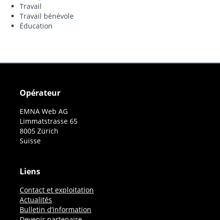
Travail
Travail bénévole
Éducation
Opérateur
EMNA Web AG
Limmatstrasse 65
8005 Zürich
Suisse
Liens
Contact et exploitation
Actualités
Bulletin d’information
Devenir partenaire