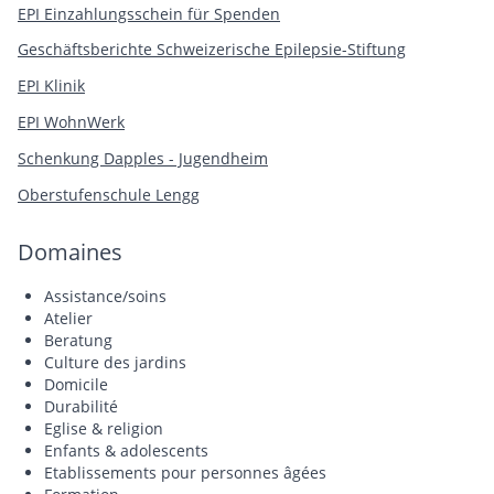
EPI Einzahlungsschein für Spenden
Geschäftsberichte Schweizerische Epilepsie-Stiftung
EPI Klinik
EPI WohnWerk
Schenkung Dapples
- Jugendheim
Oberstufenschule Lengg
Domaines
Assistance/soins
Atelier
Beratung
Culture des jardins
Domicile
Durabilité
Eglise & religion
Enfants & adolescents
Etablissements pour personnes âgées