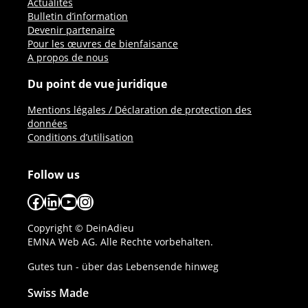
Actualités
Bulletin d’information
Devenir partenaire
Pour les œuvres de bienfaisance
A propos de nous
Du point de vue juridique
Mentions légales / Déclaration de protection des
données
Conditions d’utilisation
Follow us
Facebook
LinkedIn
YouTube
Instagram
Copyright © DeinAdieu
EMNA Web AG. Alle Rechte vorbehalten.
Gutes tun - über das Lebensende hinweg
Swiss Made