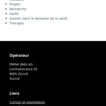
Projets
Recherche
Santé
Soutien dans le domaine de la santé
Therapie
Opérateur
EMNA Web AG
Limmatstrasse 65
8005 Zürich
Suisse
Liens
Contact et exploitation