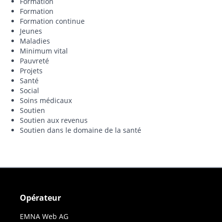
Formation
Formation
Formation continue
Jeunes
Maladies
Minimum vital
Pauvreté
Projets
Santé
Social
Soins médicaux
Soutien
Soutien aux revenus
Soutien dans le domaine de la santé
Opérateur
EMNA Web AG