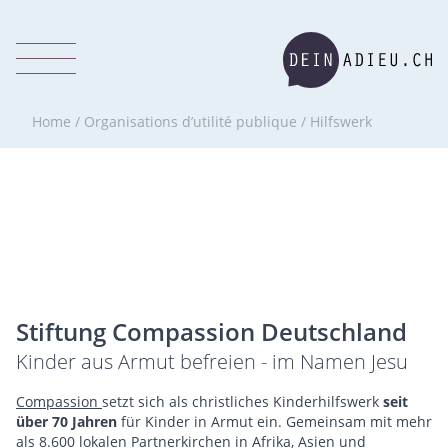
Home
/
Organisations d’utilité publique
/
Hilfswerk
Stiftung Compassion Deutschland
Kinder aus Armut befreien - im Namen Jesu
Compassion
setzt sich als christliches Kinderhilfswerk
seit
über 70 Jahren
für Kinder in Armut ein. Gemeinsam mit mehr
als 8.600 lokalen Partnerkirchen in Afrika, Asien und