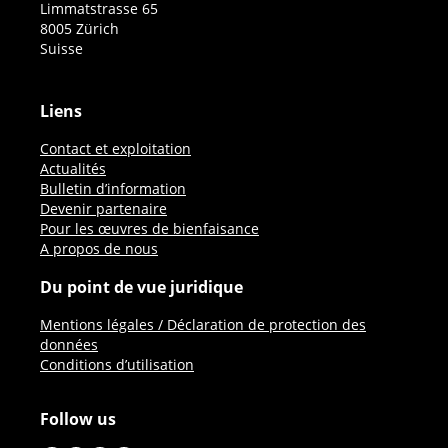
Limmatstrasse 65
8005 Zürich
Suisse
Liens
Contact et exploitation
Actualités
Bulletin d’information
Devenir partenaire
Pour les œuvres de bienfaisance
A propos de nous
Du point de vue juridique
Mentions légales / Déclaration de protection des
données
Conditions d’utilisation
Follow us