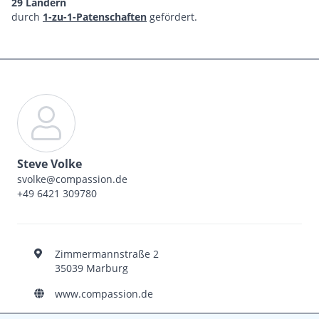
29 Ländern
durch
1-zu-1-Patenschaften
gefördert.
Steve Volke
svolke@compassion.de
+49 6421 309780
Zimmermannstraße 2
35039 Marburg
www.compassion.de