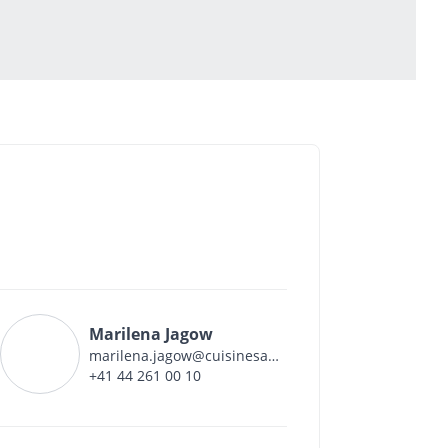
Marilena Jagow
marilena.jagow@cuisinesansfrontieres.ch
+41 44 261 00 10