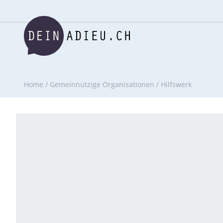
Home
/
Gemeinnützige Organisationen
/
Hilfswerk