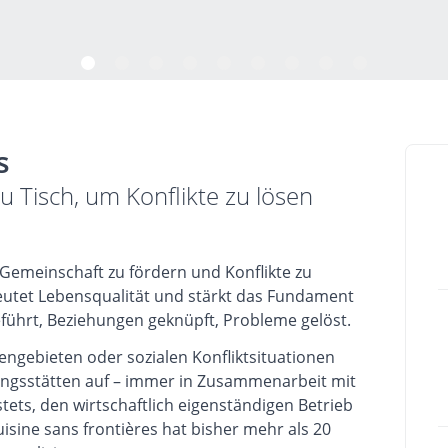
s
zu Tisch, um Konflikte zu lösen
m Gemeinschaft zu fördern und Konflikte zu
utet Lebensqualität und stärkt das Fundament
ührt, Beziehungen geknüpft, Probleme gelöst.
engebieten oder sozialen Konfliktsituationen
ngsstätten auf – immer in Zusammenarbeit mit
 stets, den wirtschaftlich eigenständigen Betrieb
Cuisine sans frontières hat bisher mehr als 20