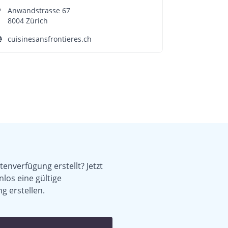
Anwandstrasse 67
8004 Zürich
cuisinesansfrontieres.ch
enverfügung erstellt? Jetzt
nlos eine gültige
g erstellen.