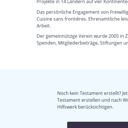
Projekte in 14 Ländern auf vier Kontinenten
Das persönliche Engagement von Freiwillige
Cuisine sans frontières. Ehrenamtliche lei
Arbeit.
Der gemeinnützige Verein wurde 2005 in Z
Spenden, Mitgliederbeiträge, Stiftungen u
Noch kein Testament erstellt? Jet
Testament erstellen und nach W
Hilfswerk berücksichtigen.