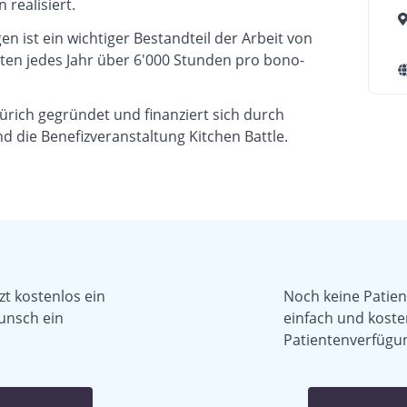
 realisiert.
n ist ein wichtiger Bestandteil der Arbeit von
sten jedes Jahr über 6'000 Stunden pro bono-
ürich gegründet und finanziert sich durch
nd die Benefizveranstaltung Kitchen Battle.
zt kostenlos ein
Noch keine Patient
unsch ein
einfach und koste
Patientenverfügun