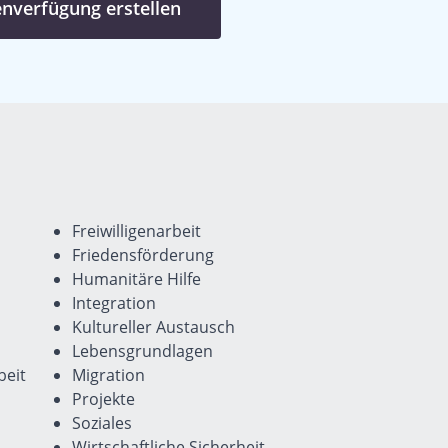
enverfügung erstellen
Freiwilligenarbeit
Friedensförderung
Humanitäre Hilfe
Integration
Kultureller Austausch
Lebensgrundlagen
eit
Migration
Projekte
Soziales
Wirtschaftliche Sicherheit