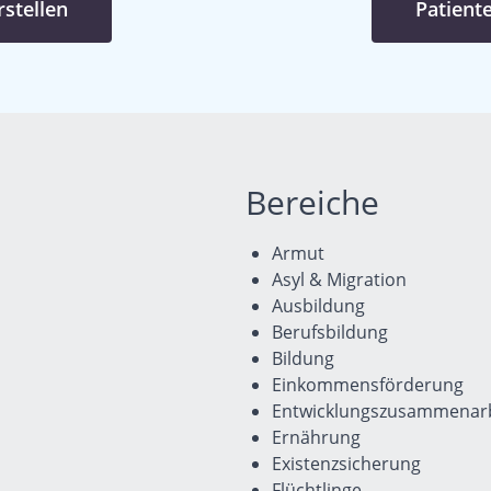
stellen
Patient
Bereiche
Armut
Asyl & Migration
Ausbildung
Berufsbildung
Bildung
Einkommensförderung
Entwicklungszusammenarb
Ernährung
Existenzsicherung
Flüchtlinge