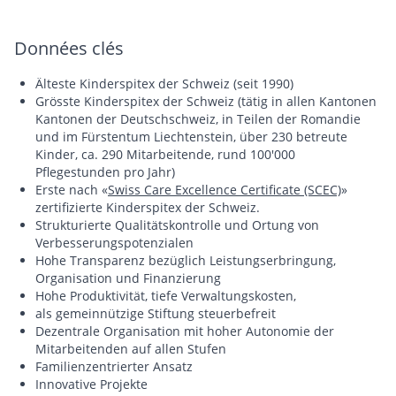
Données clés
Älteste Kinderspitex der Schweiz (seit 1990)
Grösste Kinderspitex der Schweiz (tätig in allen Kantonen
Kantonen der Deutschschweiz, in Teilen der Romandie
und im Fürstentum Liechtenstein, über 230 betreute
Kinder, ca. 290 Mitarbeitende, rund 100'000
Pflegestunden pro Jahr)
Erste nach «
Swiss Care Excellence Certificate (SCEC)
»
zertifizierte Kinderspitex der Schweiz.
Strukturierte Qualitätskontrolle und Ortung von
Verbesserungspotenzialen
Hohe Transparenz bezüglich Leistungserbringung,
Organisation und Finanzierung
Hohe Produktivität, tiefe Verwaltungskosten,
als gemeinnützige Stiftung steuerbefreit
Dezentrale Organisation mit hoher Autonomie der
Mitarbeitenden auf allen Stufen
Familienzentrierter Ansatz
Innovative Projekte