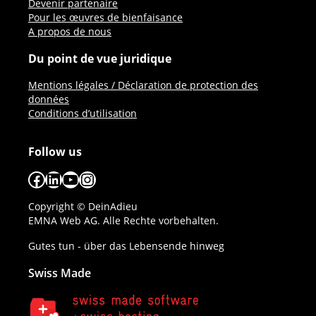
Devenir partenaire
Pour les œuvres de bienfaisance
A propos de nous
Du point de vue juridique
Mentions légales / Déclaration de protection des
données
Conditions d’utilisation
Follow us
Facebook
LinkedIn
YouTube
Instagram
Copyright © DeinAdieu
EMNA Web AG. Alle Rechte vorbehalten.
Gutes tun - über das Lebensende hinweg
Swiss Made