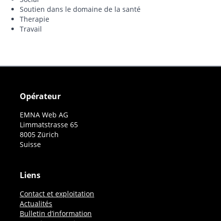
Soutien dans le domaine de la santé
Therapie
Travail
Opérateur
EMNA Web AG
Limmatstrasse 65
8005 Zürich
Suisse
Liens
Contact et exploitation
Actualités
Bulletin d’information