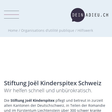
Home
/
Organisations d’utilité publique
/
Hilfswerk
Stiftung Joël Kinderspitex Schweiz
Wir helfen schnell und unbürokratisch.
Die
Stiftung Joël Kinderspitex
pflegt und betreut in zurzeit
allen Kantonen der Deutschschweiz, in Teilen der Romandie
und im Fürstentum Liechtenstein über 300 schwer kranke