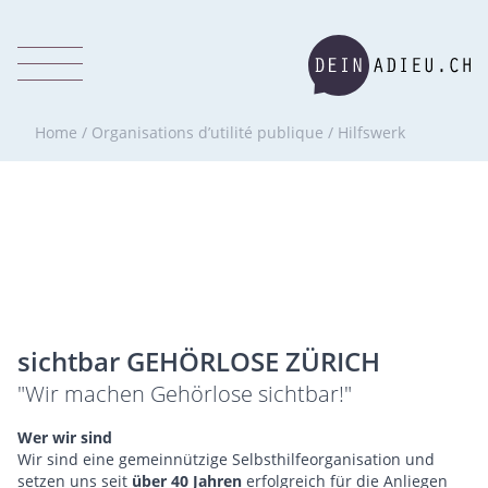
Home
/
Organisations d’utilité publique
/
Hilfswerk
sichtbar GEHÖRLOSE ZÜRICH
"Wir machen Gehörlose sichtbar!"
Wer wir sind
Wir sind eine gemeinnützige Selbsthilfeorganisation und
setzen uns seit
über 40 Jahren
erfolgreich für die Anliegen