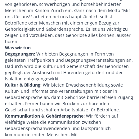
von gehörlosen, schwerhörigen und hörsehbehinderten
Menschen im Kanton Zürich ein. Ganz nach dem Motto "Mit
uns für uns!" arbeiten bei uns hauptsächlich selbst
Betroffene oder Menschen mit einem engen Bezug zur
Gehörlosigkeit und Gebärdensprache. Es ist uns wichtig zu
zeigen und vorzuleben, dass Gehörlose alles können, ausser
hören.
Was wir tun
Begegnungen:
Wir bieten Begegnungen in Form von
geleiteten Treffpunkten und Begegnungsveranstaltungen an.
Dadurch wird die Kultur und Gemeinschaft der Gehörlosen
gepflegt, der Austausch mit Hörenden gefördert und der
Isolation entgegengewirkt.
Kultur & Bildung:
Wir bieten Erwachsenenbildung sowie
Kultur- und Informations-Veranstaltungen mit oder in
Gebärdensprache an, damit Gehörlose barrierefreien Zugang
erhalten. Ferner bauen wir Brücken zur hörenden
Gesellschaft und schaffen Arbeitsplätze für Betroffene.
Kommunikation & Gebärdensprache:
Wir fördern auf
vielfältige Weise die Kommunikation zwischen
Gebärdensprachanwendenden und lautsprachlich
kommunizierenden Menschen. Mit