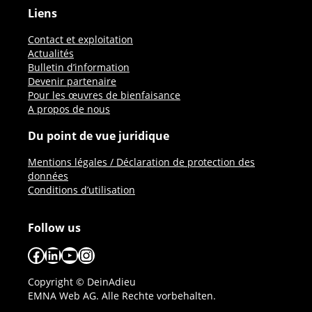
Liens
Contact et exploitation
Actualités
Bulletin d’information
Devenir partenaire
Pour les œuvres de bienfaisance
A propos de nous
Du point de vue juridique
Mentions légales / Déclaration de protection des
données
Conditions d’utilisation
Follow us
Facebook
LinkedIn
YouTube
Instagram
Copyright © DeinAdieu
EMNA Web AG. Alle Rechte vorbehalten.