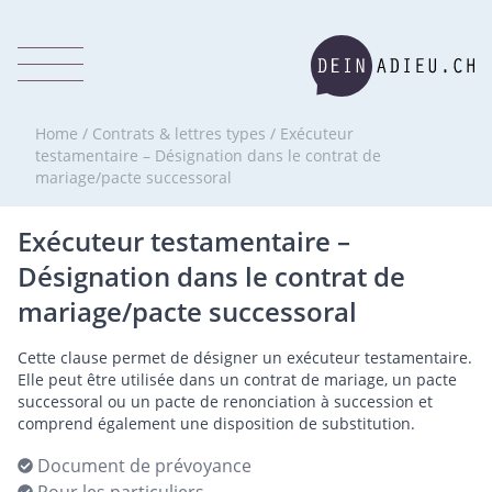
Home
/
Contrats & lettres types
/
Exécuteur
testamentaire – Désignation dans le contrat de
mariage/pacte successoral
Exécuteur testamentaire –
Désignation dans le contrat de
mariage/pacte successoral
Cette clause permet de désigner un exécuteur testamentaire.
Elle peut être utilisée dans un contrat de mariage, un pacte
successoral ou un pacte de renonciation à succession et
comprend également une disposition de substitution.
Document de prévoyance