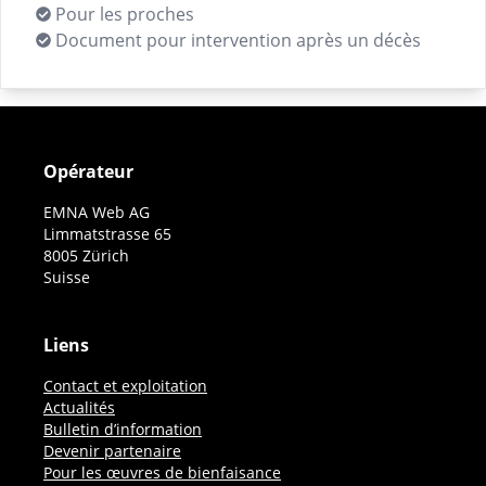
Pour les proches
Document pour intervention après un décès
Opérateur
EMNA Web AG
Limmatstrasse 65
8005 Zürich
Suisse
Liens
Contact et exploitation
Actualités
Bulletin d’information
Devenir partenaire
Pour les œuvres de bienfaisance